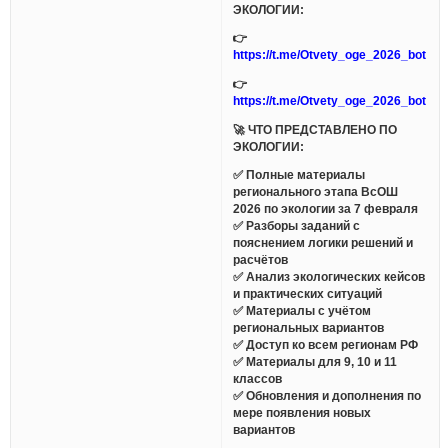
ЭКОЛОГИИ:
👉
https://t.me/Otvety_oge_2026_bot
👉
https://t.me/Otvety_oge_2026_bot
🚀 ЧТО ПРЕДСТАВЛЕНО ПО
ЭКОЛОГИИ:
✅ Полные материалы
регионального этапа ВсОШ
2026 по экологии за 7 февраля
✅ Разборы заданий с
пояснением логики решений и
расчётов
✅ Анализ экологических кейсов
и практических ситуаций
✅ Материалы с учётом
региональных вариантов
✅ Доступ ко всем регионам РФ
✅ Материалы для 9, 10 и 11
классов
✅ Обновления и дополнения по
мере появления новых
вариантов