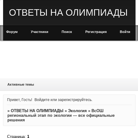
ОТВЕТЫ НА ОЛИМПИАДЫ
Форум
Участники
Поиск
Регистрация
Войти
Активные темы
Привет, Гость!
Войдите
или
зарегистрируйтесь
.
»
ОТВЕТЫ НА ОЛИМПИАДЫ
»
Экология
»
ВсОШ
региональный этап по экологии — все официальные
решения
Страница:
1