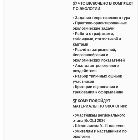
📦 ЧТО ВКЛЮЧЕНО В КОМПЛЕКТ
ПО ЭКОЛОГИИ:
• Задания теоретического тура
• Практико-ориентированные
экологические задачи
• Работа с графиками,
таблицами, статистикой и
картами
• Расчёты загрязнений,
биоразнообразия и
экологических показателей
• Анализ антропогенного
воздействия
• Разбор типичных ошибок
участников
• Критерии оценивания и
требования к оформлению
🏆 КОМУ ПОДОЙДУТ
МАТЕРИАЛЫ ПО ЭКОЛОГИИ:
• Участникам регионального
этапа ВсОШ 2026
• Школьникам 9–11 классов
• Учителям и наставникам по
экологии