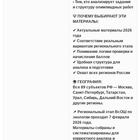
• Тем, кто анализирует задания
и структуру олимпиадных работ
💡 ПОЧЕМУ ВЫБИРАЮТ ЭТИ
МАТЕРИАЛЫ:
✔ Актуальные материалы 2026
года
✔ Соответствие реальным
вариантам регионального этапа
✔ Понимание логики проверки и
начисления баллов
✔ Удобная структура для
анализа и подготовки
✔ Охват всех регионов России
🌍 ГЕОГРАФИЯ:
Все 89 субъектов РФ — Москва,
Санкт-Петербург, Татарстан,
Урал, Сибирь, Дальний Восток и
другие регионы.
📌 Региональный этап ВсОШ по
экологии проходит 7 февраля
2026 года.
Материалы собраны и
систематизированы для
корректного анализа и