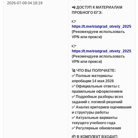
2026-07-09 04:18:19
📲 ДОСТУП К МАТЕРИАЛАМ
ПРОБНОГО ЕГЭ:
👉
https://t.me/statgrad_otvety_2025_bo
(Рекомендуем использовать
VPN или прокси)
👉
https://t.me/statgrad_otvety_2025_bo
(Рекомендуем использовать
VPN или прокси)
🚀 ЧТО ВЫ ПОЛУЧАЕТЕ:
✅ Полные материалы
апробации 14 мая 2026
✅ Официальные ответы с
правильным оформлением
✅ Подробные разборы всех
заданий с логикой решений
✅ Анализ критериев оценивания
и структуры работы
✅ Актуальные варианты
текущего учебного года
✅ Регулярные обновления
📦 В КОМПЛЕКТ ВХОДИТ: