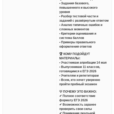
• Задания базового,
повышенного и высокого
уровня
• Разбор тестовой части и
заданий с развёрнутым ответом
• Анализ типичных ошибок и
сложных моментов
• Критерии оценивания и
система баллов
• Примеры правильного
оформления ответов
🏆 КОМУ ПОДОЙДУТ
МАТЕРИАЛЫ:
• Участникам апробации 14 мая
• Выпускникам 11 классов,
готовящимся к ЕГЭ 2026
• Учителям и репетиторам
• Всем, кто хочет уверенно
пройти пробный экзамен
💡 ПОЧЕМУ ЭТО ВАЖНО:
✔ Полное соответствие
формату ЕГЭ 2026
✔ Возможность заранее
проверить свои силы
✔ Понимание реальной