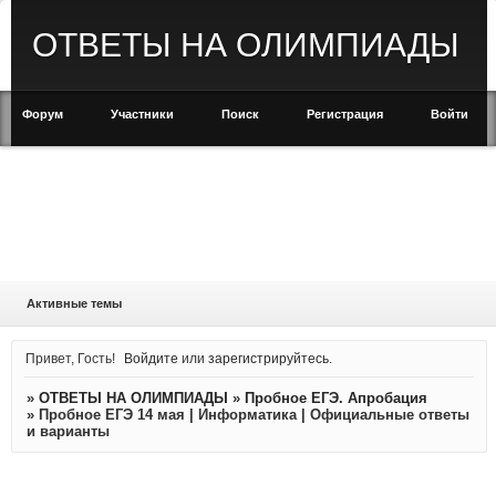
ОТВЕТЫ НА ОЛИМПИАДЫ
Форум
Участники
Поиск
Регистрация
Войти
Активные темы
Привет, Гость!
Войдите
или
зарегистрируйтесь
.
»
ОТВЕТЫ НА ОЛИМПИАДЫ
»
Пробное ЕГЭ. Апробация
»
Пробное ЕГЭ 14 мая | Информатика | Официальные ответы
и варианты