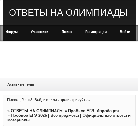
ОТВЕТЫ НА ОЛИМПИАДЫ
Форум
Участники
Поиск
Регистрация
Войти
Активные темы
Привет, Гость!
Войдите
или
зарегистрируйтесь
.
»
ОТВЕТЫ НА ОЛИМПИАДЫ
»
Пробное ЕГЭ. Апробация
»
Пробное ЕГЭ 2026 | Все предметы | Официальные ответы и
материалы