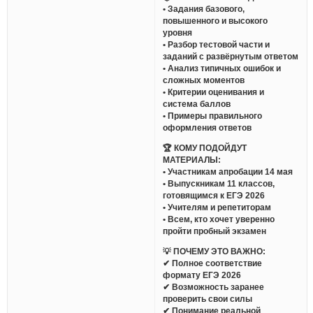
• Задания базового,
повышенного и высокого
уровня
• Разбор тестовой части и
заданий с развёрнутым ответом
• Анализ типичных ошибок и
сложных моментов
• Критерии оценивания и
система баллов
• Примеры правильного
оформления ответов
🏆 КОМУ ПОДОЙДУТ
МАТЕРИАЛЫ:
• Участникам апробации 14 мая
• Выпускникам 11 классов,
готовящимся к ЕГЭ 2026
• Учителям и репетиторам
• Всем, кто хочет уверенно
пройти пробный экзамен
💡 ПОЧЕМУ ЭТО ВАЖНО:
✔ Полное соответствие
формату ЕГЭ 2026
✔ Возможность заранее
проверить свои силы
✔ Понимание реальной