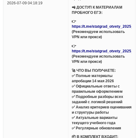
2026-07-09 04:18:19
📲 ДОСТУП К МАТЕРИАЛАМ
ПРОБНОГО ЕГЭ:
👉
https://t.me/statgrad_otvety_2025_bo
(Рекомендуем использовать
VPN или прокси)
👉
https://t.me/statgrad_otvety_2025_bo
(Рекомендуем использовать
VPN или прокси)
🚀 ЧТО ВЫ ПОЛУЧАЕТЕ:
✅ Полные материалы
апробации 14 мая 2026
✅ Официальные ответы с
правильным оформлением
✅ Подробные разборы всех
заданий с логикой решений
✅ Анализ критериев оценивания
и структуры работы
✅ Актуальные варианты
текущего учебного года
✅ Регулярные обновления
📦 В КОМПЛЕКТ ВХОДИТ: