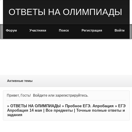
ОТВЕТЫ НА ОЛИМПИАДЫ
Форум
Участники
Поиск
Регистрация
Войти
Активные темы
Привет, Гость!
Войдите
или
зарегистрируйтесь
.
»
ОТВЕТЫ НА ОЛИМПИАДЫ
»
Пробное ЕГЭ. Апробация
»
ЕГЭ
Апробация 14 мая | Все предметы | Точные полные ответы и
задания