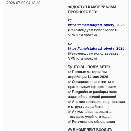
2026-07-09 04:18:19
📲 ДОСТУП К МАТЕРИАЛАМ
ПРОБНОГО ЕГЭ:
👉
https://t.me/statgrad_otvety_2025_bo
(Рекомендуем использовать
VPN или прокси)
👉
https://t.me/statgrad_otvety_2025_bo
(Рекомендуем использовать
VPN или прокси)
🚀 ЧТО ВЫ ПОЛУЧАЕТЕ:
✅ Полные материалы
апробации 14 мая 2026
✅ Официальные ответы с
правильным оформлением
✅ Подробные разборы всех
заданий с логикой решений
✅ Анализ критериев оценивания
и структуры работы
✅ Актуальные варианты
текущего учебного года
✅ Регулярные обновления
📦 В КОМПЛЕКТ ВХОДИТ: