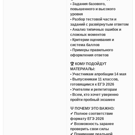
• Задания базового,
повышенного и высокого
уровня
• Разбор тестовой части и
заданий с развёрнутым ответом
• Анализ типичных ошибок и
сложных моментов
• Критерии оценивания и
система баллов
• Примеры правильного
оформления ответов
🏆 КОМУ ПОДОЙДУТ
МАТЕРИАЛЫ:
• Участникам апробации 14 мая
• Выпускникам 11 классов,
готовящимся к ЕГЭ 2026
• Учителям и репетиторам
• Всем, кто хочет уверенно
пройти пробный экзамен
💡 ПОЧЕМУ ЭТО ВАЖНО:
✔ Полное соответствие
формату ЕГЭ 2026
✔ Возможность заранее
проверить свои силы
✔ Понимание реальной