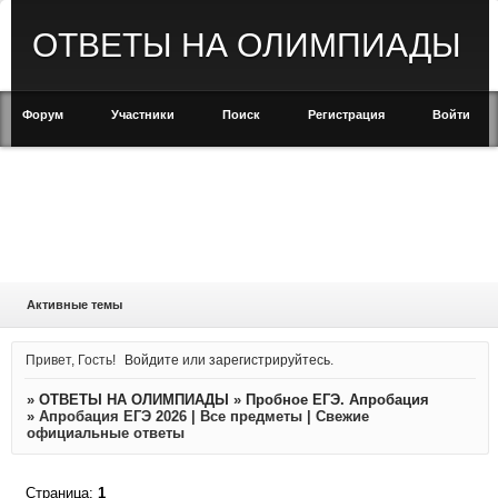
ОТВЕТЫ НА ОЛИМПИАДЫ
Форум
Участники
Поиск
Регистрация
Войти
Активные темы
Привет, Гость!
Войдите
или
зарегистрируйтесь
.
»
ОТВЕТЫ НА ОЛИМПИАДЫ
»
Пробное ЕГЭ. Апробация
»
Апробация ЕГЭ 2026 | Все предметы | Свежие
официальные ответы
Страница:
1