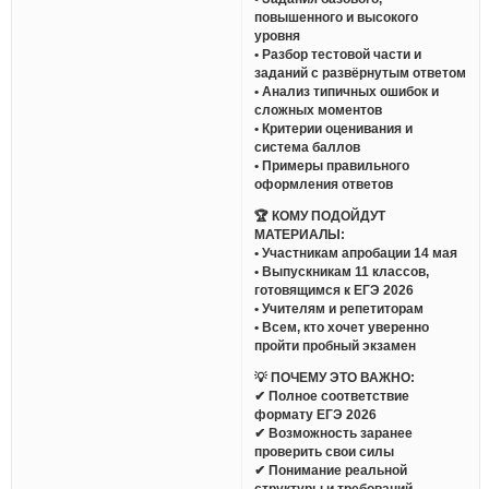
повышенного и высокого
уровня
• Разбор тестовой части и
заданий с развёрнутым ответом
• Анализ типичных ошибок и
сложных моментов
• Критерии оценивания и
система баллов
• Примеры правильного
оформления ответов
🏆 КОМУ ПОДОЙДУТ
МАТЕРИАЛЫ:
• Участникам апробации 14 мая
• Выпускникам 11 классов,
готовящимся к ЕГЭ 2026
• Учителям и репетиторам
• Всем, кто хочет уверенно
пройти пробный экзамен
💡 ПОЧЕМУ ЭТО ВАЖНО:
✔ Полное соответствие
формату ЕГЭ 2026
✔ Возможность заранее
проверить свои силы
✔ Понимание реальной
структуры и требований