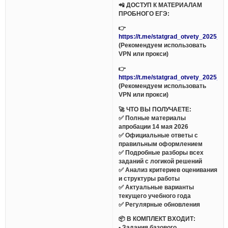
📲 ДОСТУП К МАТЕРИАЛАМ
ПРОБНОГО ЕГЭ:
👉
https://t.me/statgrad_otvety_2025_bo
(Рекомендуем использовать
VPN или прокси)
👉
https://t.me/statgrad_otvety_2025_bo
(Рекомендуем использовать
VPN или прокси)
🚀 ЧТО ВЫ ПОЛУЧАЕТЕ:
✅ Полные материалы
апробации 14 мая 2026
✅ Официальные ответы с
правильным оформлением
✅ Подробные разборы всех
заданий с логикой решений
✅ Анализ критериев оценивания
и структуры работы
✅ Актуальные варианты
текущего учебного года
✅ Регулярные обновления
📦 В КОМПЛЕКТ ВХОДИТ:
• Задания базового,