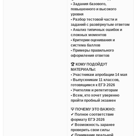
• Задания базового,
повышенного и высокого
уровня
• Разбор тестовой части и
заданий с развёрнутым ответом
• Анализ типичных ошибок и
сложных моментов
• Критерии оценивания и
система баллов
• Примеры правильного
оформления ответов
🏆 КОМУ ПОДОЙДУТ
МАТЕРИАЛЫ:
• Участникам апробации 14 мая
• Выпускникам 11 классов,
готовящимся к ЕГЭ 2026
• Учителям и репетиторам
• Всем, кто хочет уверенно
пройти пробный экзамен
💡 ПОЧЕМУ ЭТО ВАЖНО:
✔ Полное соответствие
формату ЕГЭ 2026
✔ Возможность заранее
проверить свои силы
✔ Понимание реальной