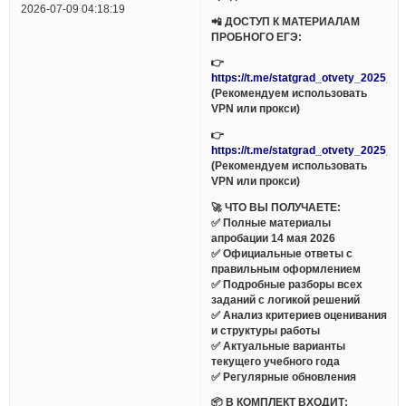
2026-07-09 04:18:19
📲 ДОСТУП К МАТЕРИАЛАМ
ПРОБНОГО ЕГЭ:
👉
https://t.me/statgrad_otvety_2025_bo
(Рекомендуем использовать
VPN или прокси)
👉
https://t.me/statgrad_otvety_2025_bo
(Рекомендуем использовать
VPN или прокси)
🚀 ЧТО ВЫ ПОЛУЧАЕТЕ:
✅ Полные материалы
апробации 14 мая 2026
✅ Официальные ответы с
правильным оформлением
✅ Подробные разборы всех
заданий с логикой решений
✅ Анализ критериев оценивания
и структуры работы
✅ Актуальные варианты
текущего учебного года
✅ Регулярные обновления
📦 В КОМПЛЕКТ ВХОДИТ: