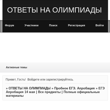
ОТВЕТЫ НА ОЛИМПИАДЫ
Форум
Участники
Поиск
Регистрация
Войти
Активные темы
Привет, Гость!
Войдите
или
зарегистрируйтесь
.
»
ОТВЕТЫ НА ОЛИМПИАДЫ
»
Пробное ЕГЭ. Апробация
»
ЕГЭ
Апробация 14 мая | Все предметы | Полные официальные
материалы