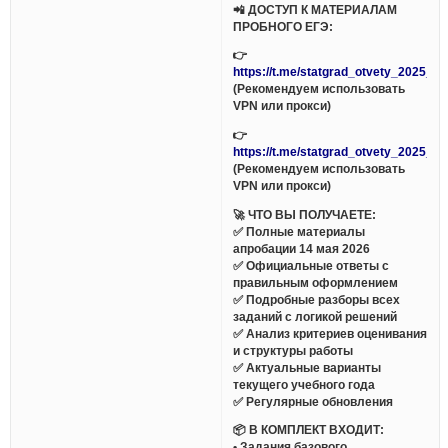
📲 ДОСТУП К МАТЕРИАЛАМ
ПРОБНОГО ЕГЭ:
👉
https://t.me/statgrad_otvety_2025_bo
(Рекомендуем использовать
VPN или прокси)
👉
https://t.me/statgrad_otvety_2025_bo
(Рекомендуем использовать
VPN или прокси)
🚀 ЧТО ВЫ ПОЛУЧАЕТЕ:
✅ Полные материалы
апробации 14 мая 2026
✅ Официальные ответы с
правильным оформлением
✅ Подробные разборы всех
заданий с логикой решений
✅ Анализ критериев оценивания
и структуры работы
✅ Актуальные варианты
текущего учебного года
✅ Регулярные обновления
📦 В КОМПЛЕКТ ВХОДИТ:
• Задания базового,