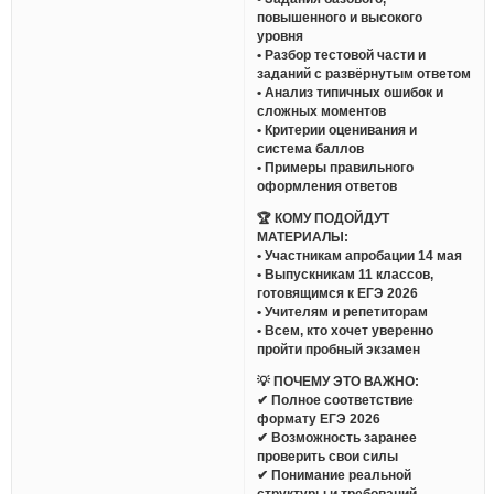
повышенного и высокого
уровня
• Разбор тестовой части и
заданий с развёрнутым ответом
• Анализ типичных ошибок и
сложных моментов
• Критерии оценивания и
система баллов
• Примеры правильного
оформления ответов
🏆 КОМУ ПОДОЙДУТ
МАТЕРИАЛЫ:
• Участникам апробации 14 мая
• Выпускникам 11 классов,
готовящимся к ЕГЭ 2026
• Учителям и репетиторам
• Всем, кто хочет уверенно
пройти пробный экзамен
💡 ПОЧЕМУ ЭТО ВАЖНО:
✔ Полное соответствие
формату ЕГЭ 2026
✔ Возможность заранее
проверить свои силы
✔ Понимание реальной
структуры и требований