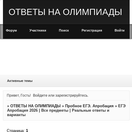
ОТВЕТЫ НА ОЛИМПИАДЫ
Форум
Участники
Поиск
Регистрация
Войти
Активные темы
Привет, Гость!
Войдите
или
зарегистрируйтесь
.
»
ОТВЕТЫ НА ОЛИМПИАДЫ
»
Пробное ЕГЭ. Апробация
»
ЕГЭ
Апробация 2026 | Все предметы | Реальные ответы и
варианты
Страница:
1