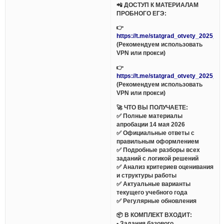
📲 ДОСТУП К МАТЕРИАЛАМ
ПРОБНОГО ЕГЭ:
👉
https://t.me/statgrad_otvety_2025_bo
(Рекомендуем использовать
VPN или прокси)
👉
https://t.me/statgrad_otvety_2025_bo
(Рекомендуем использовать
VPN или прокси)
🚀 ЧТО ВЫ ПОЛУЧАЕТЕ:
✅ Полные материалы
апробации 14 мая 2026
✅ Официальные ответы с
правильным оформлением
✅ Подробные разборы всех
заданий с логикой решений
✅ Анализ критериев оценивания
и структуры работы
✅ Актуальные варианты
текущего учебного года
✅ Регулярные обновления
📦 В КОМПЛЕКТ ВХОДИТ:
• Задания базового,