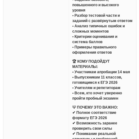
повышенного и высокого
уровня
• Разбор тестовой части и
заданий с развёрнутым ответом
• Анализ типичных ошибок и
сложных моментов
• Критерии оценивания и
система баллов
• Примеры правильного
оформления ответов
🏆 КОМУ ПОДОЙДУТ
МАТЕРИАЛЫ:
• Участникам апробации 14 мая
• Выпускникам 11 классов,
готовящимся к ЕГЭ 2026
• Учителям и репетиторам
• Всем, кто хочет уверенно
пройти пробный экзамен
💡 ПОЧЕМУ ЭТО ВАЖНО:
✔ Полное соответствие
формату ЕГЭ 2026
✔ Возможность заранее
проверить свои силы
✔ Понимание реальной
структуры и требований