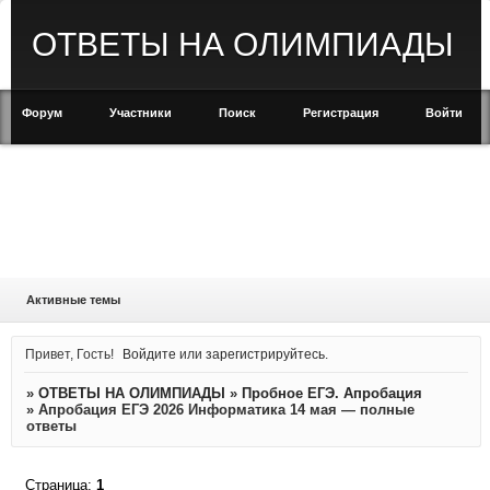
ОТВЕТЫ НА ОЛИМПИАДЫ
Форум
Участники
Поиск
Регистрация
Войти
Активные темы
Привет, Гость!
Войдите
или
зарегистрируйтесь
.
»
ОТВЕТЫ НА ОЛИМПИАДЫ
»
Пробное ЕГЭ. Апробация
»
Апробация ЕГЭ 2026 Информатика 14 мая — полные
ответы
Страница:
1