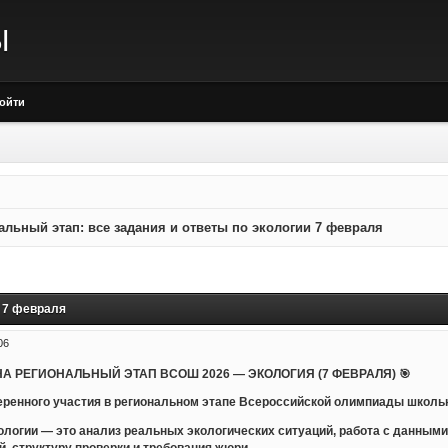
Ы
ойти
льный этап: все задания и ответы по экологии 7 февраля
и 7 февраля
06
НА РЕГИОНАЛЬНЫЙ ЭТАП ВСОШ 2026 — ЭКОЛОГИЯ (7 ФЕВРАЛЯ) 🎯
ренного участия в региональном этапе Всероссийской олимпиады школьни
ологии — это анализ реальных экологических ситуаций, работа с данными
, структуру проверки и требования жюри.