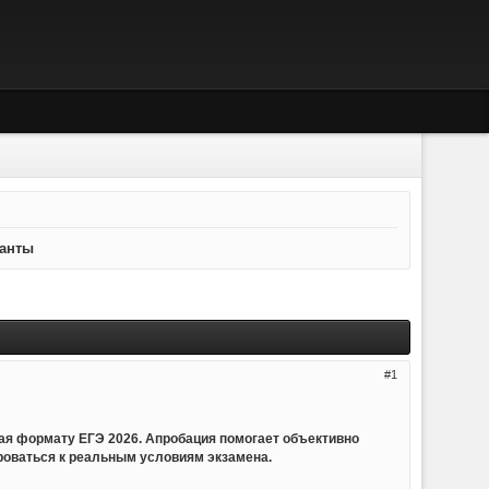
ианты
1
ая формату ЕГЭ 2026. Апробация помогает объективно
ироваться к реальным условиям экзамена.