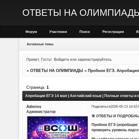
ОТВЕТЫ НА ОЛИМПИАД
Форум
Участники
Поиск
Регистрация
В
Активные темы
Привет, Гость!
Войдите
или
зарегистрируйтесь
.
»
ОТВЕТЫ НА ОЛИМПИАДЫ
»
Пробное ЕГЭ. Апробация
Страница:
1
Апробация ЕГЭ 14 мая | Английский язык | Полные ответы и
Admins
Поделиться
2026-05-13 16:42:
Администратор
🎯 ОТВЕТЫ И ПОДРОБНЫ
Пробное ЕГЭ (апробация 
проверить уровень подго
Мы собрали актуальные м