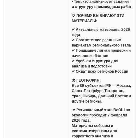
• Тем, кто анализирует задания
и структуру олимпиадных работ
💡 ПОЧЕМУ ВЫБИРАЮТ ЭТИ
МАТЕРИАЛЫ:
✔ Актуальные материалы 2026
года
✔ Соответствие реальным
вариантам регионального этапа
✔ Понимание логики проверки и
начисления баллов
✔ Удобная структура для
анализа и подготовки
✔ Охват всех регионов России
🌍 ГЕОГРАФИЯ:
Все 89 субъектов РФ — Москва,
Санкт-Петербург, Татарстан,
Урал, Сибирь, Дальний Восток и
другие регионы.
📌 Региональный этап ВсОШ по
экологии проходит 7 февраля
2026 года.
Материалы собраны и
систематизированы для
корректного анализа и