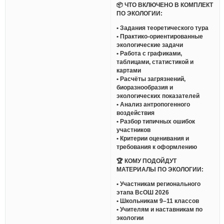
📦 ЧТО ВКЛЮЧЕНО В КОМПЛЕКТ
ПО ЭКОЛОГИИ:
• Задания теоретического тура
• Практико-ориентированные
экологические задачи
• Работа с графиками,
таблицами, статистикой и
картами
• Расчёты загрязнений,
биоразнообразия и
экологических показателей
• Анализ антропогенного
воздействия
• Разбор типичных ошибок
участников
• Критерии оценивания и
требования к оформлению
🏆 КОМУ ПОДОЙДУТ
МАТЕРИАЛЫ ПО ЭКОЛОГИИ:
• Участникам регионального
этапа ВсОШ 2026
• Школьникам 9–11 классов
• Учителям и наставникам по
экологии