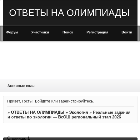
ОТВЕТЫ НА ОЛИМПИАДЫ
Форум
Участники
Поиск
Регистрация
Войти
Активные темы
Привет, Гость!
Войдите
или
зарегистрируйтесь
.
»
ОТВЕТЫ НА ОЛИМПИАДЫ
»
Экология
»
Реальные задания
и ответы по экологии — ВсОШ региональный этап 2026
Страница:
1