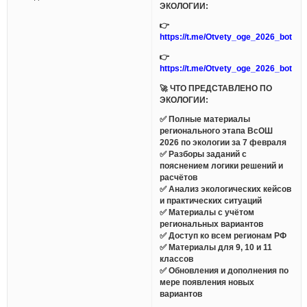
ЭКОЛОГИИ:
👉
https://t.me/Otvety_oge_2026_bot
👉
https://t.me/Otvety_oge_2026_bot
🚀 ЧТО ПРЕДСТАВЛЕНО ПО
ЭКОЛОГИИ:
✅ Полные материалы
регионального этапа ВсОШ
2026 по экологии за 7 февраля
✅ Разборы заданий с
пояснением логики решений и
расчётов
✅ Анализ экологических кейсов
и практических ситуаций
✅ Материалы с учётом
региональных вариантов
✅ Доступ ко всем регионам РФ
✅ Материалы для 9, 10 и 11
классов
✅ Обновления и дополнения по
мере появления новых
вариантов