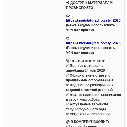
📲 ДОСТУП К МАТЕРИАЛАМ
ПРОБНОГО ЕГЭ:
👉
https://t.me/statgrad_otvety_2025_bo
(Рекомендуем использовать
VPN или прокси)
👉
https://t.me/statgrad_otvety_2025_bo
(Рекомендуем использовать
VPN или прокси)
🚀 ЧТО ВЫ ПОЛУЧАЕТЕ:
✅ Полные материалы
апробации 14 мая 2026
✅ Официальные ответы с
правильным оформлением
✅ Подробные разборы всех
заданий с логикой решений
✅ Анализ критериев оценивания
и структуры работы
✅ Актуальные варианты
текущего учебного года
✅ Регулярные обновления
📦 В КОМПЛЕКТ ВХОДИТ:
• Задания базового,