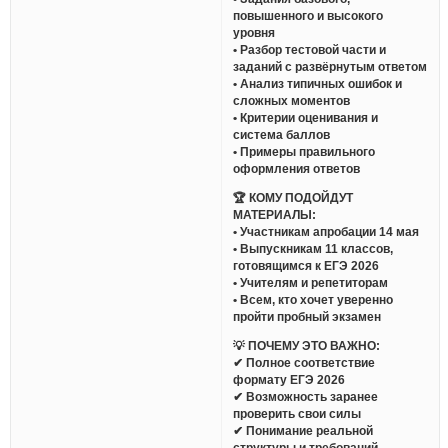
повышенного и высокого
уровня
• Разбор тестовой части и
заданий с развёрнутым ответом
• Анализ типичных ошибок и
сложных моментов
• Критерии оценивания и
система баллов
• Примеры правильного
оформления ответов
🏆 КОМУ ПОДОЙДУТ
МАТЕРИАЛЫ:
• Участникам апробации 14 мая
• Выпускникам 11 классов,
готовящимся к ЕГЭ 2026
• Учителям и репетиторам
• Всем, кто хочет уверенно
пройти пробный экзамен
💡 ПОЧЕМУ ЭТО ВАЖНО:
✔ Полное соответствие
формату ЕГЭ 2026
✔ Возможность заранее
проверить свои силы
✔ Понимание реальной
структуры и требований