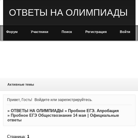
ОТВЕТЫ НА ОЛИМПИАДЫ
Форум
Участники
Поиск
Регистрация
Войти
Активные темы
Привет, Гость!
Войдите
или
зарегистрируйтесь
.
»
ОТВЕТЫ НА ОЛИМПИАДЫ
»
Пробное ЕГЭ. Апробация
»
Пробное ЕГЭ Обществознание 14 мая | Официальные
ответы
Страница:
1