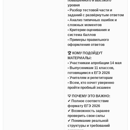
повышенного и высокого
уровня
• Разбор тестовой части и
заданий с развёрнутым ответом
• Анализ типичных ошибок и
сложных моментов
• Критерии оценивания и
система баллов
• Примеры правильного
оформления ответов
🏆 КОМУ ПОДОЙДУТ
МАТЕРИАЛЫ:
• Участникам апробации 14 мая
• Выпускникам 11 классов,
готовящимся к ЕГЭ 2026
• Учителям и репетиторам
• Всем, кто хочет уверенно
пройти пробный экзамен
💡 ПОЧЕМУ ЭТО ВАЖНО:
✔ Полное соответствие
формату ЕГЭ 2026
✔ Возможность заранее
проверить свои силы
✔ Понимание реальной
структуры и требований