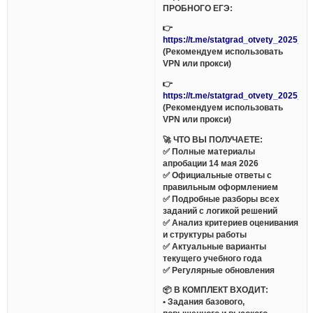
ПРОБНОГО ЕГЭ:
👉
https://t.me/statgrad_otvety_2025_bo
(Рекомендуем использовать
VPN или прокси)
👉
https://t.me/statgrad_otvety_2025_bo
(Рекомендуем использовать
VPN или прокси)
🚀 ЧТО ВЫ ПОЛУЧАЕТЕ:
✅ Полные материалы
апробации 14 мая 2026
✅ Официальные ответы с
правильным оформлением
✅ Подробные разборы всех
заданий с логикой решений
✅ Анализ критериев оценивания
и структуры работы
✅ Актуальные варианты
текущего учебного года
✅ Регулярные обновления
📦 В КОМПЛЕКТ ВХОДИТ:
• Задания базового,