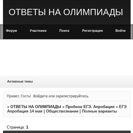
ОТВЕТЫ НА ОЛИМПИАДЫ
Форум
Участники
Поиск
Регистрация
Войти
Активные темы
Привет, Гость!
Войдите
или
зарегистрируйтесь
.
»
ОТВЕТЫ НА ОЛИМПИАДЫ
»
Пробное ЕГЭ. Апробация
»
ЕГЭ
Апробация 14 мая | Обществознание | Полные варианты
Страница:
1