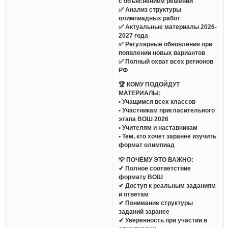
с объяснением решений
✅ Анализ структуры
олимпиадных работ
✅ Актуальные материалы 2026-
2027 года
✅ Регулярные обновления при
появлении новых вариантов
✅ Полный охват всех регионов
РФ
🏆 КОМУ ПОДОЙДУТ
МАТЕРИАЛЫ:
• Учащимся всех классов
• Участникам пригласительного
этапа ВОШ 2026
• Учителям и наставникам
• Тем, кто хочет заранее изучить
формат олимпиад
💡 ПОЧЕМУ ЭТО ВАЖНО:
✔ Полное соответствие
формату ВОШ
✔ Доступ к реальным заданиям
и ответам
✔ Понимание структуры
заданий заранее
✔ Уверенность при участии в