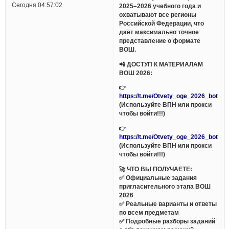
Сегодня 04:57:02
2025–2026 учебного года и
охватывают все регионы
Российской Федерации, что
даёт максимально точное
представление о формате
ВОШ.
📲 ДОСТУП К МАТЕРИАЛАМ
ВОШ 2026:
👉
https://t.me/Otvety_oge_2026_bot
(Используйте ВПН или прокси
чтобы войти!!!)
👉
https://t.me/Otvety_oge_2026_bot
(Используйте ВПН или прокси
чтобы войти!!!)
🚀 ЧТО ВЫ ПОЛУЧАЕТЕ:
✅ Официальные задания
пригласительного этапа ВОШ
2026
✅ Реальные варианты и ответы
по всем предметам
✅ Подробные разборы заданий