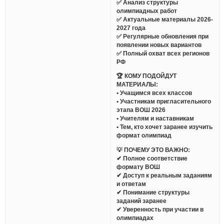
✅ Анализ структуры
олимпиадных работ
✅ Актуальные материалы 2026-
2027 года
✅ Регулярные обновления при
появлении новых вариантов
✅ Полный охват всех регионов
РФ
🏆 КОМУ ПОДОЙДУТ
МАТЕРИАЛЫ:
• Учащимся всех классов
• Участникам пригласительного
этапа ВОШ 2026
• Учителям и наставникам
• Тем, кто хочет заранее изучить
формат олимпиад
💡 ПОЧЕМУ ЭТО ВАЖНО:
✔ Полное соответствие
формату ВОШ
✔ Доступ к реальным заданиям
и ответам
✔ Понимание структуры
заданий заранее
✔ Уверенность при участии в
олимпиадах