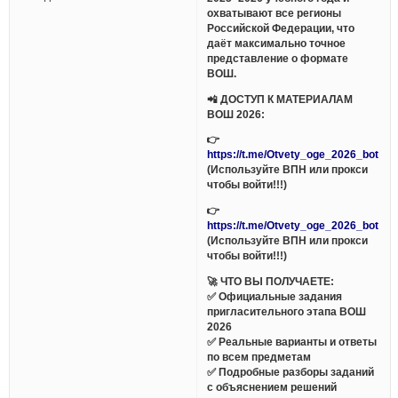
охватывают все регионы
Российской Федерации, что
даёт максимально точное
представление о формате
ВОШ.
📲 ДОСТУП К МАТЕРИАЛАМ
ВОШ 2026:
👉
https://t.me/Otvety_oge_2026_bot
(Используйте ВПН или прокси
чтобы войти!!!)
👉
https://t.me/Otvety_oge_2026_bot
(Используйте ВПН или прокси
чтобы войти!!!)
🚀 ЧТО ВЫ ПОЛУЧАЕТЕ:
✅ Официальные задания
пригласительного этапа ВОШ
2026
✅ Реальные варианты и ответы
по всем предметам
✅ Подробные разборы заданий
с объяснением решений