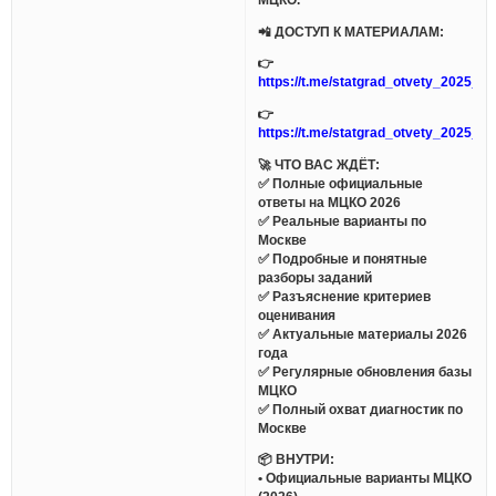
📲 ДОСТУП К МАТЕРИАЛАМ:
👉
https://t.me/statgrad_otvety_2025_bo
👉
https://t.me/statgrad_otvety_2025_bo
🚀 ЧТО ВАС ЖДЁТ:
✅ Полные официальные
ответы на МЦКО 2026
✅ Реальные варианты по
Москве
✅ Подробные и понятные
разборы заданий
✅ Разъяснение критериев
оценивания
✅ Актуальные материалы 2026
года
✅ Регулярные обновления базы
МЦКО
✅ Полный охват диагностик по
Москве
📦 ВНУТРИ:
• Официальные варианты МЦКО