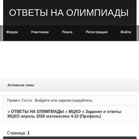
ОТВЕТЫ НА ОЛИМПИАДЫ
Форум
Участники
Поиск
Регистрация
Войти
Активные темы
Привет, Гость!
Войдите
или
зарегистрируйтесь
.
»
ОТВЕТЫ НА ОЛИМПИАДЫ
»
МЦКО
»
Задания и ответы
МЦКО апрель 2026 математика 4-10 (Профиль)
Страница:
1