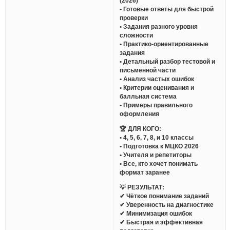
(2026)
• Готовые ответы для быстрой
проверки
• Задания разного уровня
сложности
• Практико-ориентированные
задания
• Детальный разбор тестовой и
письменной части
• Анализ частых ошибок
• Критерии оценивания и
балльная система
• Примеры правильного
оформления
🏆 ДЛЯ КОГО:
• 4, 5, 6, 7, 8, и 10 классы
• Подготовка к МЦКО 2026
• Учителя и репетиторы
• Все, кто хочет понимать
формат заранее
💡 РЕЗУЛЬТАТ:
✔ Чёткое понимание заданий
✔ Уверенность на диагностике
✔ Минимизация ошибок
✔ Быстрая и эффективная