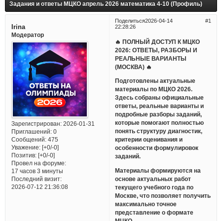
Задания и ответы МЦКО апрель 2026 математика 4-10 (Профиль)
Поделиться
2026-04-14
1
Irina
22:28:26
Модератор
🔥 ПОЛНЫЙ ДОСТУП К МЦКО
2026: ОТВЕТЫ, РАЗБОРЫ И
РЕАЛЬНЫЕ ВАРИАНТЫ
(МОСКВА) 🔥
Подготовлены актуальные
материалы по МЦКО 2026.
Здесь собраны официальные
ответы, реальные варианты и
подробные разборы заданий,
которые помогают полностью
Зарегистрирован
: 2026-01-31
понять структуру диагностик,
Приглашений:
0
Сообщений:
475
критерии оценивания и
Уважение:
[+0/-0]
особенности формулировок
Позитив:
[+0/-0]
заданий.
Провел на форуме:
Материалы формируются на
17 часов 3 минуты
основе актуальных работ
Последний визит:
2026-07-12 21:36:08
текущего учебного года по
Москве, что позволяет получить
максимально точное
представление о формате
МЦКО.