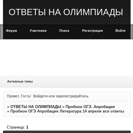
ОТВЕТЫ НА ОЛИМПИАДЫ
Форум
Участники
Поиск
Регистрация
Войти
Активные темы
Привет, Гость!
Войдите
или
зарегистрируйтесь
.
»
ОТВЕТЫ НА ОЛИМПИАДЫ
»
Пробное ОГЭ. Апробация
»
Пробное ОГЭ Апробация Литература 14 апреля все ответы
Страница:
1