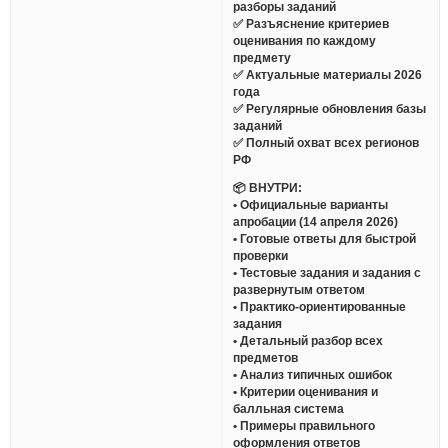
разборы заданий
✅ Разъяснение критериев
оценивания по каждому
предмету
✅ Актуальные материалы 2026
года
✅ Регулярные обновления базы
заданий
✅ Полный охват всех регионов
РФ
📦 ВНУТРИ:
• Официальные варианты
апробации (14 апреля 2026)
• Готовые ответы для быстрой
проверки
• Тестовые задания и задания с
развернутым ответом
• Практико-ориентированные
задания
• Детальный разбор всех
предметов
• Анализ типичных ошибок
• Критерии оценивания и
балльная система
• Примеры правильного
оформления ответов