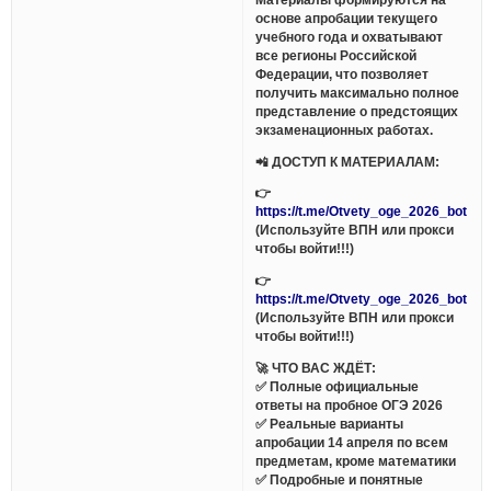
основе апробации текущего
учебного года и охватывают
все регионы Российской
Федерации, что позволяет
получить максимально полное
представление о предстоящих
экзаменационных работах.
📲 ДОСТУП К МАТЕРИАЛАМ:
👉
https://t.me/Otvety_oge_2026_bot
(Используйте ВПН или прокси
чтобы войти!!!)
👉
https://t.me/Otvety_oge_2026_bot
(Используйте ВПН или прокси
чтобы войти!!!)
🚀 ЧТО ВАС ЖДЁТ:
✅ Полные официальные
ответы на пробное ОГЭ 2026
✅ Реальные варианты
апробации 14 апреля по всем
предметам, кроме математики
✅ Подробные и понятные