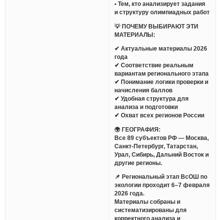
• Тем, кто анализирует задания
и структуру олимпиадных работ
💡 ПОЧЕМУ ВЫБИРАЮТ ЭТИ
МАТЕРИАЛЫ:
✔ Актуальные материалы 2026
года
✔ Соответствие реальным
вариантам регионального этапа
✔ Понимание логики проверки и
начисления баллов
✔ Удобная структура для
анализа и подготовки
✔ Охват всех регионов России
🌍 ГЕОГРАФИЯ:
Все 89 субъектов РФ — Москва,
Санкт-Петербург, Татарстан,
Урал, Сибирь, Дальний Восток и
другие регионы.
📌 Региональный этап ВсОШ по
экологии проходит 6–7 февраля
2026 года.
Материалы собраны и
систематизированы для
корректного анализа и