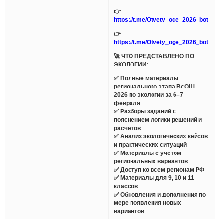
👉
https://t.me/Otvety_oge_2026_bot
👉
https://t.me/Otvety_oge_2026_bot
🚀 ЧТО ПРЕДСТАВЛЕНО ПО
ЭКОЛОГИИ:
✅ Полные материалы
регионального этапа ВсОШ
2026 по экологии за 6–7
февраля
✅ Разборы заданий с
пояснением логики решений и
расчётов
✅ Анализ экологических кейсов
и практических ситуаций
✅ Материалы с учётом
региональных вариантов
✅ Доступ ко всем регионам РФ
✅ Материалы для 9, 10 и 11
классов
✅ Обновления и дополнения по
мере появления новых
вариантов