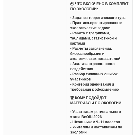
📦 ЧТО ВКЛЮЧЕНО В КОМПЛЕКТ
ПО ЭКОЛОГИИ:
• Задания теоретического тура
• Практико-ориентированные
экологические задачи
• Работа с графиками,
таблицами, статистикой и
картами
• Расчёты загрязнений,
биоразнообразия и
экологических показателей
• Анализ антропогенного
воздействия
• Разбор типичных ошибок
участников
• Критерии оценивания и
требования к оформлению
🏆 КОМУ ПОДОЙДУТ
МАТЕРИАЛЫ ПО ЭКОЛОГИИ:
• Участникам регионального
этапа ВсОШ 2026
• Школьникам 9–11 классов
• Учителям и наставникам по
экологии