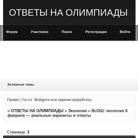
ОТВЕТЫ НА ОЛИМПИАДЫ
Форум
Участники
Поиск
Регистрация
Войти
Активные темы
Привет, Гость!
Войдите
или
зарегистрируйтесь
.
»
ОТВЕТЫ НА ОЛИМПИАДЫ
»
Экология
»
ВсОШ: экология 6
февраля — реальные варианты и ответы
Страница:
1