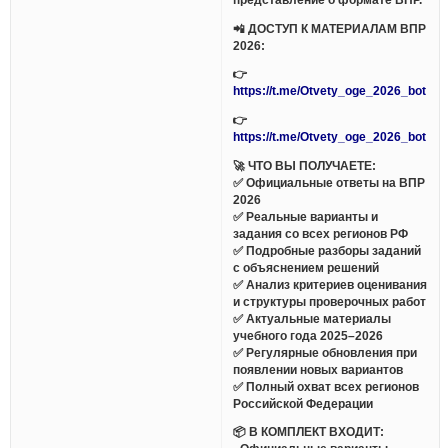
📲 ДОСТУП К МАТЕРИАЛАМ ВПР
2026:
👉
https://t.me/Otvety_oge_2026_bot
👉
https://t.me/Otvety_oge_2026_bot
🚀 ЧТО ВЫ ПОЛУЧАЕТЕ:
✅ Официальные ответы на ВПР
2026
✅ Реальные варианты и
задания со всех регионов РФ
✅ Подробные разборы заданий
с объяснением решений
✅ Анализ критериев оценивания
и структуры проверочных работ
✅ Актуальные материалы
учебного года 2025–2026
✅ Регулярные обновления при
появлении новых вариантов
✅ Полный охват всех регионов
Российской Федерации
📦 В КОМПЛЕКТ ВХОДИТ: