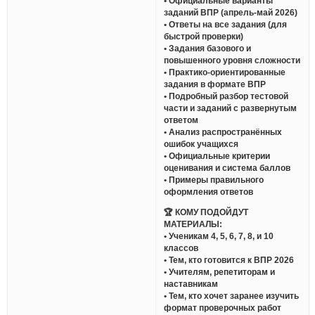
• Официальные варианты
заданий ВПР (апрель-май 2026)
• Ответы на все задания (для
быстрой проверки)
• Задания базового и
повышенного уровня сложности
• Практико-ориентированные
задания в формате ВПР
• Подробный разбор тестовой
части и заданий с развернутым
ответом
• Анализ распространённых
ошибок учащихся
• Официальные критерии
оценивания и система баллов
• Примеры правильного
оформления ответов
🏆 КОМУ ПОДОЙДУТ
МАТЕРИАЛЫ:
• Ученикам 4, 5, 6, 7, 8, и 10
классов
• Тем, кто готовится к ВПР 2026
• Учителям, репетиторам и
наставникам
• Тем, кто хочет заранее изучить
формат проверочных работ