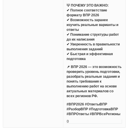
💡 ПОЧЕМУ ЭТО ВАЖНО:
✔ Полное соответствие
формату ВПР 2026
✔ Возможность заранее
изучить реальные варианты и
ответы
✔ Понимание структуры работ
до их написания
✔ Уверенность в правильности
выполнения заданий
✔ Быстрая и эффективная
подготовка
📌 ВПР 2026 — это возможность
проверить уровень подготовки,
разобрать реальные задания и
понять требования к
выполнению работ на основе
актуальных материалов со
всех регионов РФ.
#ВПР2026 #ОтветыВПР
#РазборВПР #ПодготовкаВПР
#ВПРОтветы #ВПРВсеРегионы
0