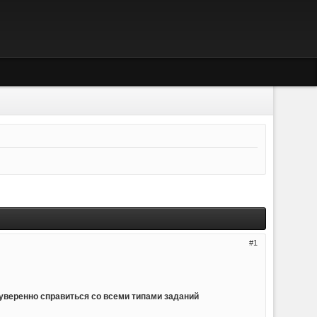
1
уверенно справиться со всеми типами заданий