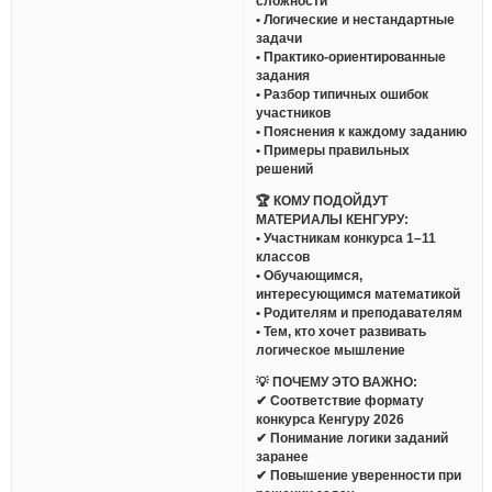
сложности
• Логические и нестандартные
задачи
• Практико-ориентированные
задания
• Разбор типичных ошибок
участников
• Пояснения к каждому заданию
• Примеры правильных
решений
🏆 КОМУ ПОДОЙДУТ
МАТЕРИАЛЫ КЕНГУРУ:
• Участникам конкурса 1–11
классов
• Обучающимся,
интересующимся математикой
• Родителям и преподавателям
• Тем, кто хочет развивать
логическое мышление
💡 ПОЧЕМУ ЭТО ВАЖНО:
✔ Соответствие формату
конкурса Кенгуру 2026
✔ Понимание логики заданий
заранее
✔ Повышение уверенности при