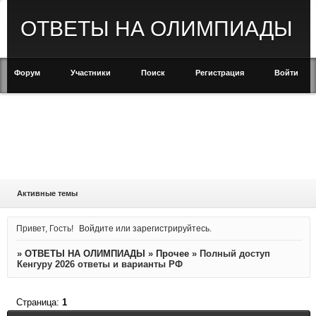
ОТВЕТЫ НА ОЛИМПИАДЫ
Форум
Участники
Поиск
Регистрация
Войти
Активные темы
Привет, Гость!
Войдите
или
зарегистрируйтесь
.
»
ОТВЕТЫ НА ОЛИМПИАДЫ
»
Прочее
»
Полный доступ
Кенгуру 2026 ответы и варианты РФ
Страница:
1