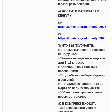
и разобрать решения.
📲 ДОСТУП К МАТЕРИАЛАМ
КЕНГУРУ:
👉
https://t.me/statgrad_otvety_2025_bo
👉
https://t.me/statgrad_otvety_2025_bo
🚀 ЧТО ВЫ ПОЛУЧАЕТЕ:
✅ Полные материалы конкурса
Кенгуру 2026
✅ Реальные варианты заданий
для 1–11 классов
✅ Официальные ответы с
пояснениями
✅ Подробные разборы заданий
и решений
✅ Актуальные варианты от 19
марта по всем регионам РФ
✅ Обновления при появлении
новых материалов
📦 В КОМПЛЕКТ ВХОДИТ:
• Задания разного уровня