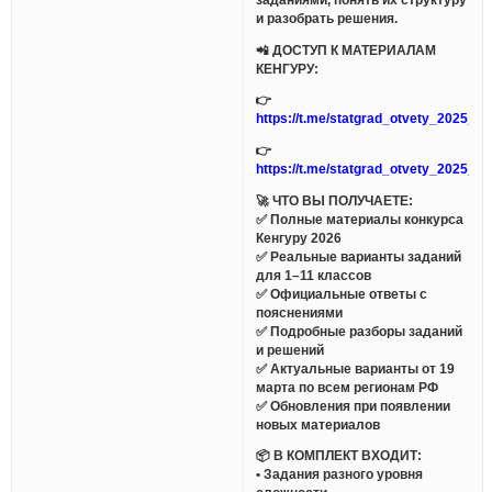
и разобрать решения.
📲 ДОСТУП К МАТЕРИАЛАМ
КЕНГУРУ:
👉
https://t.me/statgrad_otvety_2025_bo
👉
https://t.me/statgrad_otvety_2025_bo
🚀 ЧТО ВЫ ПОЛУЧАЕТЕ:
✅ Полные материалы конкурса
Кенгуру 2026
✅ Реальные варианты заданий
для 1–11 классов
✅ Официальные ответы с
пояснениями
✅ Подробные разборы заданий
и решений
✅ Актуальные варианты от 19
марта по всем регионам РФ
✅ Обновления при появлении
новых материалов
📦 В КОМПЛЕКТ ВХОДИТ:
• Задания разного уровня