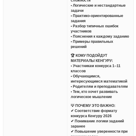
сложности
• Логические и нестандартные
задачи
• Практико-ориентированные
задания
• Разбор типичных ошибок
участников
• Пояснения к каждому заданию
• Примеры правильных
решений
🏆 КОМУ ПОДОЙДУТ
МАТЕРИАЛЫ КЕНГУРУ:
• Участникам конкурса 1–11
классов
• Обучающимся,
интересующимся математикой
• Родителям и преподавателям
• Тем, кто хочет развивать
логическое мышление
💡 ПОЧЕМУ ЭТО ВАЖНО:
✔ Соответствие формату
конкурса Кенгуру 2026
✔ Понимание логики заданий
заранее
✔ Повышение уверенности при