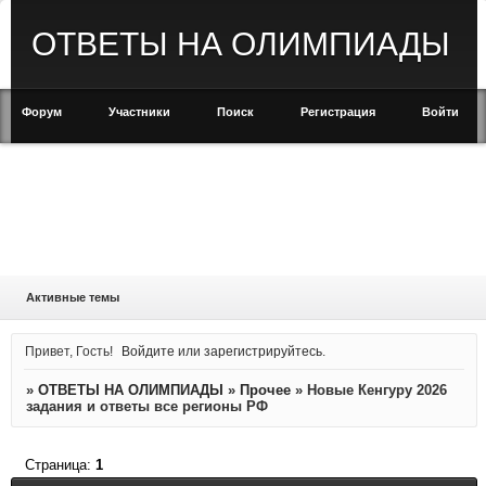
ОТВЕТЫ НА ОЛИМПИАДЫ
Форум
Участники
Поиск
Регистрация
Войти
Активные темы
Привет, Гость!
Войдите
или
зарегистрируйтесь
.
»
ОТВЕТЫ НА ОЛИМПИАДЫ
»
Прочее
»
Новые Кенгуру 2026
задания и ответы все регионы РФ
Страница:
1