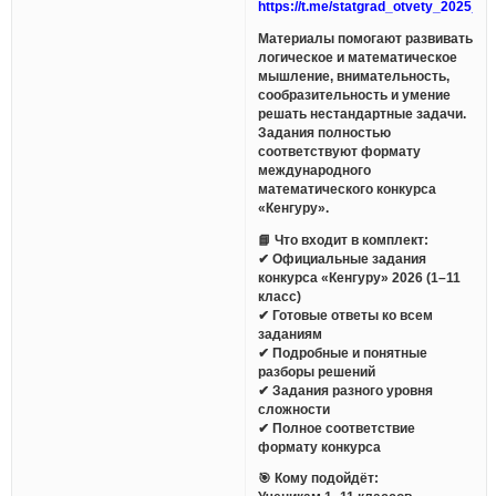
https://t.me/statgrad_otvety_2025_bo
Материалы помогают развивать
логическое и математическое
мышление, внимательность,
сообразительность и умение
решать нестандартные задачи.
Задания полностью
соответствуют формату
международного
математического конкурса
«Кенгуру».
📘 Что входит в комплект:
✔ Официальные задания
конкурса «Кенгуру» 2026 (1–11
класс)
✔ Готовые ответы ко всем
заданиям
✔ Подробные и понятные
разборы решений
✔ Задания разного уровня
сложности
✔ Полное соответствие
формату конкурса
🎯 Кому подойдёт: