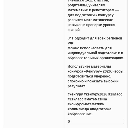
Ученикам 1–11 классов,
родителям, учителям
математики и репетиторам —
для подготовки к конкурсу,
развития математических
навыков и проверки уровня
знаний.
📍 Подходит для всех регионов
РФ
Можно использовать для
индивидуальной подготовки и в
образовательных организациях.
Используйте материалы
конкурса «Кенгуру» 2026, чтобы
подготовиться уверенно,
спокойно и показать высокий
результат.
#кенгуру #кенгуру2026 #1класс
#11класс #математика
#конкурсматематика
#олимпиада #подготовка
#образование
0