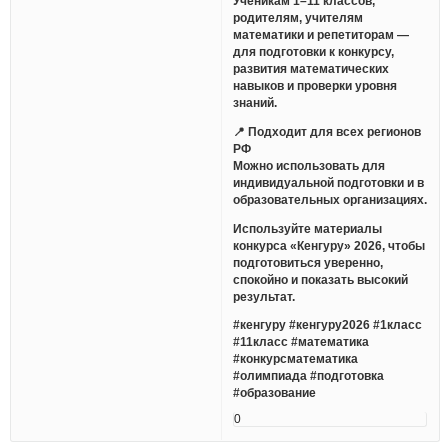
Ученикам 1–11 классов,
родителям, учителям
математики и репетиторам —
для подготовки к конкурсу,
развития математических
навыков и проверки уровня
знаний.
📍 Подходит для всех регионов
РФ
Можно использовать для
индивидуальной подготовки и в
образовательных организациях.
Используйте материалы
конкурса «Кенгуру» 2026, чтобы
подготовиться уверенно,
спокойно и показать высокий
результат.
#кенгуру #кенгуру2026 #1класс
#11класс #математика
#конкурсматематика
#олимпиада #подготовка
#образование
0