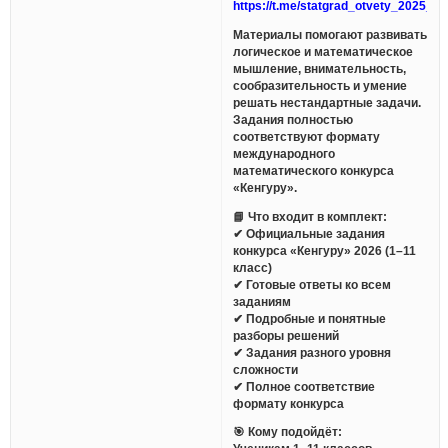
https://t.me/statgrad_otvety_2025_bo
Материалы помогают развивать
логическое и математическое
мышление, внимательность,
сообразительность и умение
решать нестандартные задачи.
Задания полностью
соответствуют формату
международного
математического конкурса
«Кенгуру».
📘 Что входит в комплект:
✔ Официальные задания
конкурса «Кенгуру» 2026 (1–11
класс)
✔ Готовые ответы ко всем
заданиям
✔ Подробные и понятные
разборы решений
✔ Задания разного уровня
сложности
✔ Полное соответствие
формату конкурса
🎯 Кому подойдёт: