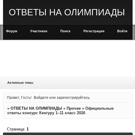
ОТВЕТЫ НА ОЛИМПИАДЫ
Форум
Участники
Поиск
Регистрация
Войти
Активные темы
Привет, Гость!
Войдите
или
зарегистрируйтесь
.
»
ОТВЕТЫ НА ОЛИМПИАДЫ
»
Прочее
»
Официальные
ответы конкурс Кенгуру 1–11 класс 2026
Страница:
1