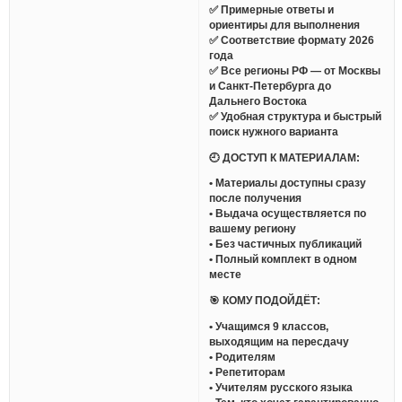
✅ Примерные ответы и
ориентиры для выполнения
✅ Соответствие формату 2026
года
✅ Все регионы РФ — от Москвы
и Санкт-Петербурга до
Дальнего Востока
✅ Удобная структура и быстрый
поиск нужного варианта
🕘 ДОСТУП К МАТЕРИАЛАМ:
• Материалы доступны сразу
после получения
• Выдача осуществляется по
вашему региону
• Без частичных публикаций
• Полный комплект в одном
месте
🎯 КОМУ ПОДОЙДЁТ:
• Учащимся 9 классов,
выходящим на пересдачу
• Родителям
• Репетиторам
• Учителям русского языка