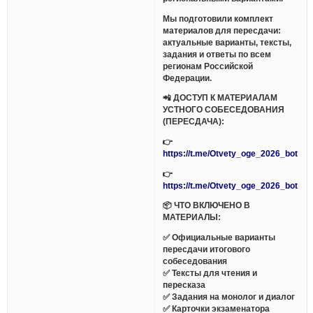
Мы подготовили комплект
материалов для пересдачи:
актуальные варианты, тексты,
задания и ответы по всем
регионам Российской
Федерации.
📲 ДОСТУП К МАТЕРИАЛАМ
УСТНОГО СОБЕСЕДОВАНИЯ
(ПЕРЕСДАЧА):
👉
https://t.me/Otvety_oge_2026_bot
👉
https://t.me/Otvety_oge_2026_bot
📦 ЧТО ВКЛЮЧЕНО В
МАТЕРИАЛЫ:
✅ Официальные варианты
пересдачи итогового
собеседования
✅ Тексты для чтения и
пересказа
✅ Задания на монолог и диалог
✅ Карточки экзаменатора