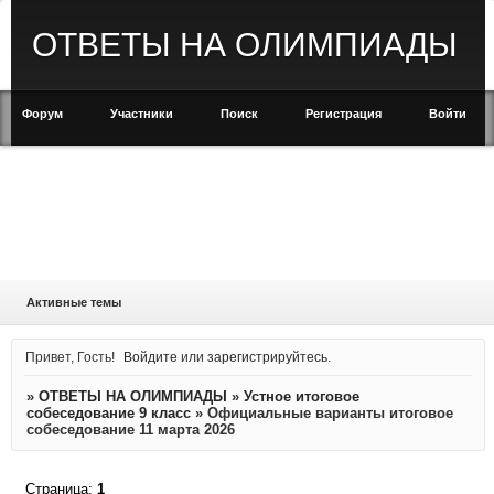
ОТВЕТЫ НА ОЛИМПИАДЫ
Форум
Участники
Поиск
Регистрация
Войти
Активные темы
Привет, Гость!
Войдите
или
зарегистрируйтесь
.
»
ОТВЕТЫ НА ОЛИМПИАДЫ
»
Устное итоговое
собеседование 9 класс
»
Официальные варианты итоговое
собеседование 11 марта 2026
Страница:
1