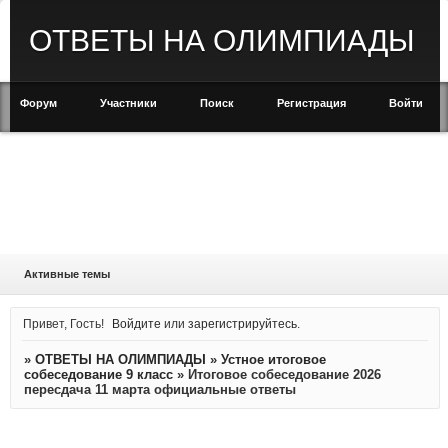
ОТВЕТЫ НА ОЛИМПИАДЫ
Форум
Участники
Поиск
Регистрация
Войти
Активные темы
Привет, Гость!
Войдите
или
зарегистрируйтесь
.
»
ОТВЕТЫ НА ОЛИМПИАДЫ
»
Устное итоговое
собеседование 9 класс
»
Итоговое собеседование 2026
пересдача 11 марта официальные ответы