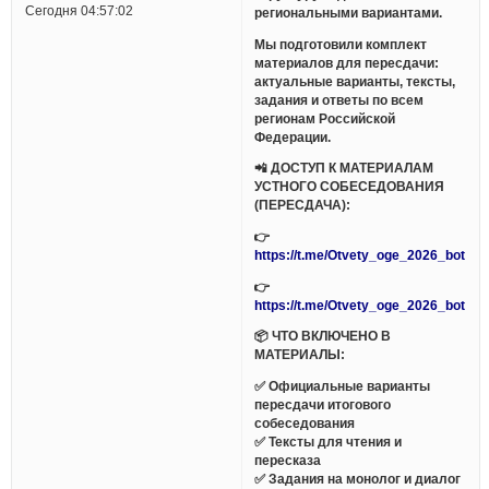
Сегодня 04:57:02
региональными вариантами.
Мы подготовили комплект
материалов для пересдачи:
актуальные варианты, тексты,
задания и ответы по всем
регионам Российской
Федерации.
📲 ДОСТУП К МАТЕРИАЛАМ
УСТНОГО СОБЕСЕДОВАНИЯ
(ПЕРЕСДАЧА):
👉
https://t.me/Otvety_oge_2026_bot
👉
https://t.me/Otvety_oge_2026_bot
📦 ЧТО ВКЛЮЧЕНО В
МАТЕРИАЛЫ:
✅ Официальные варианты
пересдачи итогового
собеседования
✅ Тексты для чтения и
пересказа
✅ Задания на монолог и диалог