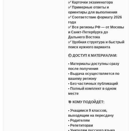
✅ Карточки экзаменатора
✅ Примерные ответы и
ориентиры для выполнения
✅ Соответствие формату 2026
года
✅ Все регионы РФ — от Москвы
и Санкт-Петербурга до
Дальнего Востока
✅ Удобная структура и быстрый
поиск нужного варианта
🕘 ДОСТУП К МАТЕРИАЛАМ:
• Материалы доступны сразу
после получения
• Выдача осуществляется по
вашему региону
• Без частичных публикаций
• Полный комплект в одном
месте
🎯 КОМУ ПОДОЙДЁТ:
• Учащимся 9 классов,
выходящим на пересдачу
• Родителям
• Репетиторам
• Учителям русского языка