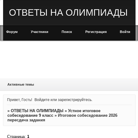
ОТВЕТЫ НА ОЛИМПИАДЫ
Форум
Участники
Поиск
Регистрация
Войти
Активные темы
Привет, Гость!
Войдите
или
зарегистрируйтесь
.
»
ОТВЕТЫ НА ОЛИМПИАДЫ
»
Устное итоговое
собеседование 9 класс
»
Итоговое собеседование 2026
пересдача задания
Страница:
1