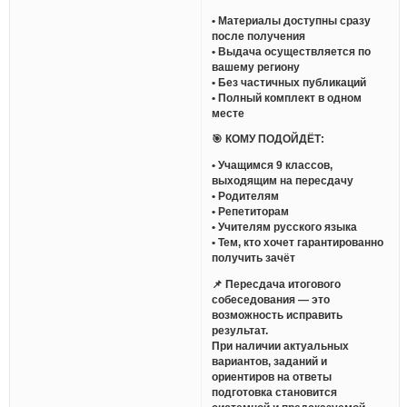
• Материалы доступны сразу
после получения
• Выдача осуществляется по
вашему региону
• Без частичных публикаций
• Полный комплект в одном
месте
🎯 КОМУ ПОДОЙДЁТ:
• Учащимся 9 классов,
выходящим на пересдачу
• Родителям
• Репетиторам
• Учителям русского языка
• Тем, кто хочет гарантированно
получить зачёт
📌 Пересдача итогового
собеседования — это
возможность исправить
результат.
При наличии актуальных
вариантов, заданий и
ориентиров на ответы
подготовка становится