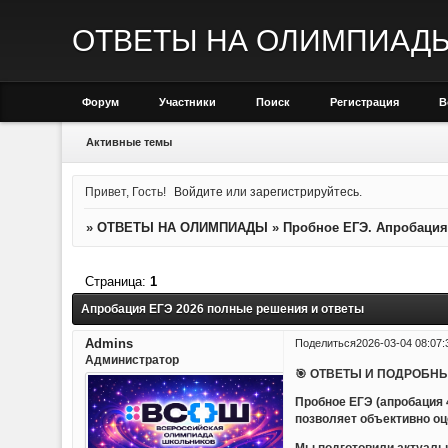
ОТВЕТЫ НА ОЛИМПИАД
Форум
Участники
Поиск
Регистрация
В
Активные темы
Привет, Гость!
Войдите
или
зарегистрируйтесь
.
»
ОТВЕТЫ НА ОЛИМПИАДЫ
»
Пробное ЕГЭ. Апробация
Страница:
1
Апробация ЕГЭ 2026 полные решения и ответы
Admins
Поделиться
2026-03-04 08:07:
Администратор
🎯 ОТВЕТЫ И ПОДРОБНЫ
Пробное ЕГЭ (апробация
позволяет объективно оц
Мы подготовили актуальн