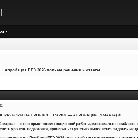
Ы
ойти
»
Апробация ЕГЭ 2026 полные решения и ответы
33
Е РАЗБОРЫ НА ПРОБНОЕ ЕГЭ 2026 — АПРОБАЦИЯ (4 МАРТА) 🎯
 4 марта) — это формат экзаменационной работы, максимально приближён
енить уровень подготовки, проверить стратегию выполнения заданий и ад
ые материалы Пробного ЕГЭ 2026 года, чтобы вы могли заранее изучить с