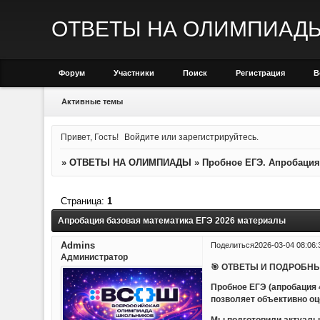
ОТВЕТЫ НА ОЛИМПИАД
Форум
Участники
Поиск
Регистрация
В
Активные темы
Привет, Гость!
Войдите
или
зарегистрируйтесь
.
»
ОТВЕТЫ НА ОЛИМПИАДЫ
»
Пробное ЕГЭ. Апробация
Страница:
1
Апробация базовая математика ЕГЭ 2026 материалы
Admins
Поделиться
2026-03-04 08:06:
Администратор
🎯 ОТВЕТЫ И ПОДРОБНЫ
Пробное ЕГЭ (апробация
позволяет объективно оц
Мы подготовили актуальн