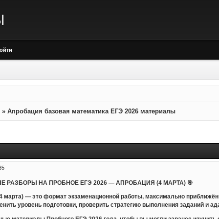
Ы
ойти
»
Апробация базовая математика ЕГЭ 2026 материалы
35
Е РАЗБОРЫ НА ПРОБНОЕ ЕГЭ 2026 — АПРОБАЦИЯ (4 МАРТА) 🎯
 4 марта) — это формат экзаменационной работы, максимально приближён
енить уровень подготовки, проверить стратегию выполнения заданий и ад
ые материалы Пробного ЕГЭ 2026 года, чтобы вы могли заранее изучить с