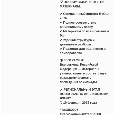
💡 ПОЧЕМУ ВЫБИРАЮТ ЭТИ
МАТЕРИАЛЫ:
✔ Официальный формат ВсОШ
2026
✔ Полное соответствие
региональному этапу
✔ Материалы по всем регионам
РФ
✔ Удобная структура и
детальные разборы
✔ Подходит для подготовки и
самопроверки
🌍 ГЕОГРАФИЯ:
Все регионы Российской
Федерации — материалы
универсальны и соответствуют
реальному формату
проведения олимпиады.
📌 РЕГИОНАЛЬНЫЙ ЭТАП
ВСОШ 2026 ПО АНГЛИЙСКОМУ
ЯЗЫКУ
🗓 19 февраля 2026 года
#ВсОШ2026
#РегиональныйЭтапВсОШ