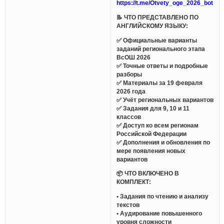
https://t.me/Otvety_oge_2026_bot
📝 ЧТО ПРЕДСТАВЛЕНО ПО
АНГЛИЙСКОМУ ЯЗЫКУ:
✅ Официальные варианты
заданий регионального этапа
ВсОШ 2026
✅ Точные ответы и подробные
разборы
✅ Материалы за 19 февраля
2026 года
✅ Учёт региональных вариантов
✅ Задания для 9, 10 и 11
классов
✅ Доступ ко всем регионам
Российской Федерации
✅ Дополнения и обновления по
мере появления новых
вариантов
📦 ЧТО ВКЛЮЧЕНО В
КОМПЛЕКТ:
• Задания по чтению и анализу
текстов
• Аудирование повышенного
уровня сложности