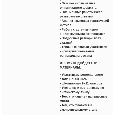
• Лексика и грамматика
олимпиадного формата
• Письменные работы (эссе,
развернутые ответы)
• Анализ языковых конструкций
и стиля
• Работа с аутентичными
англоязычными источниками
• Подробные разборы всех
заданий
• Типичные ошибки участников
• Критерии оценивания
регионального этапа
🎯 КОМУ ПОДОЙДУТ ЭТИ
МАТЕРИАЛЫ:
• Участникам регионального
этапа ВсОШ 2026
• Школьникам 9–11 классов
• Учителям и наставникам по
английскому языку
• Тем, кто нацелен на призовые
места
• Тем, кто готовится к
заключительному этапу