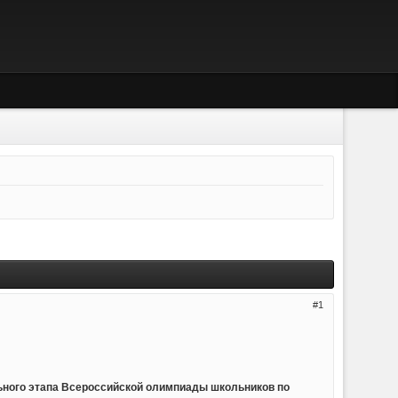
1
ьного этапа Всероссийской олимпиады школьников по