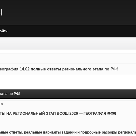
Ы
ойти
еография 14.02 полные ответы регионального этапа по РФ!
тапа по РФ!
18
ТЫ НА РЕГИОНАЛЬНЫЙ ЭТАП ВСОШ 2026 — ГЕОГРАФИЯ 🌍🗺
ные ответы, реальные варианты заданий и подробные разборы регионал