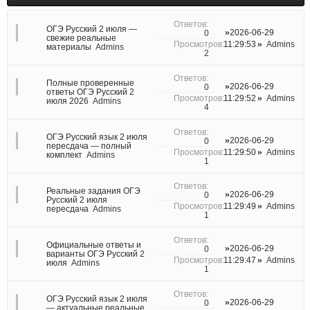
ОГЭ Русский 2 июля —
2026-06-29
0
свежие реальные
11:29:53
Admins
материалы
Admins
2
Полные проверенные
2026-06-29
0
ответы ОГЭ Русский 2
11:29:52
Admins
июля 2026
Admins
4
ОГЭ Русский язык 2 июля
2026-06-29
0
пересдача — полный
11:29:50
Admins
комплект
Admins
1
Реальные задания ОГЭ
2026-06-29
0
Русский 2 июля
11:29:49
Admins
пересдача
Admins
1
Официальные ответы и
2026-06-29
0
варианты ОГЭ Русский 2
11:29:47
Admins
июля
Admins
1
ОГЭ Русский язык 2 июля
2026-06-29
0
— актуальные реальные