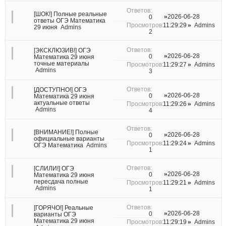
[ШОК!] Полные реальные
2026-06-28
0
ответы ОГЭ Математика
11:29:29
Admins
29 июня
Admins
2
[ЭКСКЛЮЗИВ!] ОГЭ
2026-06-28
0
Математика 29 июня
точные материалы
11:29:27
Admins
Admins
3
[ДОСТУПНО!] ОГЭ
2026-06-28
0
Математика 29 июня
актуальные ответы
11:29:26
Admins
Admins
4
[ВНИМАНИЕ!] Полные
2026-06-28
0
официальные варианты
11:29:24
Admins
ОГЭ Математика
Admins
1
[СЛИЛИ!] ОГЭ
2026-06-28
0
Математика 29 июня
пересдача полные
11:29:21
Admins
Admins
1
[ГОРЯЧО!] Реальные
2026-06-28
0
варианты ОГЭ
Математика 29 июня
11:29:19
Admins