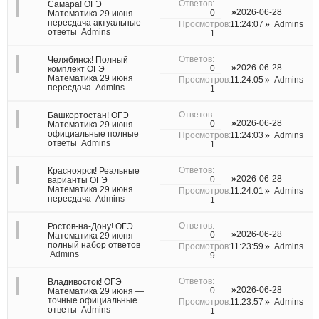
Самара! ОГЭ
2026-06-28
0
Математика 29 июня
пересдача актуальные
11:24:07
Admins
ответы
Admins
1
Челябинск! Полный
2026-06-28
0
комплект ОГЭ
Математика 29 июня
11:24:05
Admins
пересдача
Admins
1
Башкортостан! ОГЭ
2026-06-28
0
Математика 29 июня
официальные полные
11:24:03
Admins
ответы
Admins
1
Красноярск! Реальные
2026-06-28
0
варианты ОГЭ
Математика 29 июня
11:24:01
Admins
пересдача
Admins
1
Ростов-на-Дону! ОГЭ
2026-06-28
0
Математика 29 июня
полный набор ответов
11:23:59
Admins
Admins
9
Владивосток! ОГЭ
2026-06-28
0
Математика 29 июня —
точные официальные
11:23:57
Admins
ответы
Admins
1