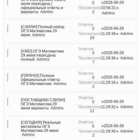
2026-06-29
0
июля пересдача |
официальные ответы и
10:56:31
2
варианты
Admins
Admins
[СЛИЛИ!] Полный набор
2026-06-28
0
ОГЭ Математика 29
11:29:38
Admins
июня
Admins
24
[УЖЕ!] ОГЭ Математика
2026-06-28
0
29 июня пересдача
11:29:36
Admins
полный
Admins
7
[ГОРЯЧО!] Полные
2026-06-28
0
официальные ответы
11:29:34
Admins
ОГЭ Математика
Admins
2
[ПОСТАВЩИКИ СЛИЛИ!]
2026-06-28
0
ОГЭ Математика 29
11:29:32
Admins
июня варианты
Admins
11
[СЕГОДНЯ!] Реальные
2026-06-28
0
материалы ОГЭ
Математика 29 июня
11:29:30
Admins
Admins
2