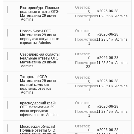
Екатеринбург! Полные
2026-06-28
0
реальные ответы ОГЭ
Математика 29 июня
11:23:56
Admins
Admins
1
Новосибирск! ОГЭ
2026-06-28
0
Математика 29 июня
пересдача актуальные
11:23:54
Admins
варианты
Admins
1
Свердловская область!
2026-06-28
0
Реальные ответы ОГЭ
Математика 29 июня
11:23:52
Admins
Admins
22
Татарстан! ОГЭ
Математика 29 июня —
2026-06-28
0
полный комплект
11:23:51
Admins
реальных ответов
1
Admins
Краснодарский край!
2026-06-28
0
ОГЭ Математика 29
июня пересдача
11:23:49
Admins
официальные
Admins
1
Московская область!
2026-06-28
0
Полные ответы ОГЭ