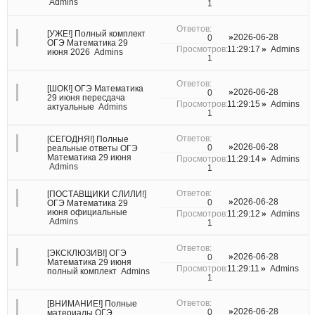
Admins
1
[УЖЕ!] Полный комплект
2026-06-28
0
ОГЭ Математика 29
11:29:17
Admins
июня 2026
Admins
1
[ШОК!] ОГЭ Математика
2026-06-28
0
29 июня пересдача
11:29:15
Admins
актуальные
Admins
1
[СЕГОДНЯ!] Полные
2026-06-28
0
реальные ответы ОГЭ
Математика 29 июня
11:29:14
Admins
Admins
1
[ПОСТАВЩИКИ СЛИЛИ!]
2026-06-28
0
ОГЭ Математика 29
июня официальные
11:29:12
Admins
Admins
1
[ЭКСКЛЮЗИВ!] ОГЭ
2026-06-28
0
Математика 29 июня
11:29:11
Admins
полный комплект
Admins
1
[ВНИМАНИЕ!] Полные
2026-06-28
0
материалы ОГЭ